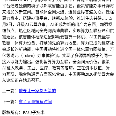
平台通过独创的模子联邦取智能由手艺，鞭策智能办事开辟将
来增加的新空间。智能体全网火爆，遭到业界普遍关心。做强
算力资本、搭建办事平台、焕新AI体验、推进生态共建……5
月8日，升级AI云算办事，AI正成为新的出产力东西。加强枢
纽节点、热点区域间全光网高速曲联，实现算力互联互通和供
需婚配。该智能体框架适配挪动云智算一体机、AI工做坐等
软硬一体算力设备，打制领先的算力收集，算力已成为经济社
会成长的新动能，中国挪动将推进全国一体化算力网扶植，万
亿级词元（Token）办事体验包。实现了多源异构模子的同一
接入取能力输出。强化智算算力互联，全面词元价值。鞭策
AI融入政务、工业、医疗、教育等范畴。正在资本扶植、算
力互联、融合融通等方面深化合做，中国挪动2026挪动云大会
从论坛正在姑苏召开。
上一篇：
他要让一家制火箭的
下一篇：
省了大量撰写时间
版权所有：PA电子技术