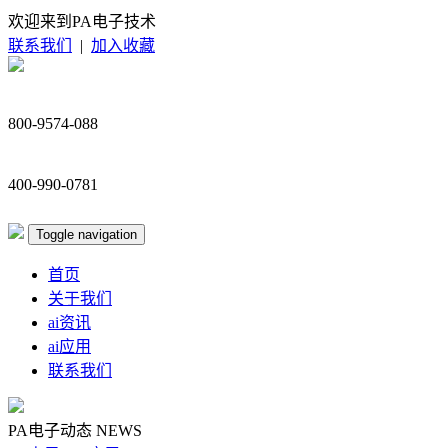
欢迎来到PA电子技术
联系我们
|
加入收藏
800-9574-088
400-990-0781
Toggle navigation
首页
关于我们
ai资讯
ai应用
联系我们
PA电子动态
NEWS