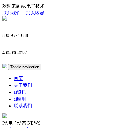
欢迎来到PA电子技术
联系我们
|
加入收藏
800-9574-088
400-990-0781
Toggle navigation
首页
关于我们
ai资讯
ai应用
联系我们
PA电子动态
NEWS