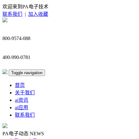
欢迎来到PA电子技术
联系我们
|
加入收藏
800-9574-088
400-990-0781
Toggle navigation
首页
关于我们
ai资讯
ai应用
联系我们
PA电子动态
NEWS