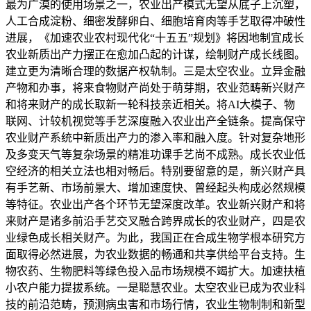
最为广漠的使用场景之一，农业出产模式无望从底子上沉塑，
人工合成淀粉、细密发酵卵白、细胞培育肉等手艺取得冲破性
进展，《加速农业农村现代化“十五五”规划》将因地制宜成长
农业新质出产力摆正在愈加凸起的计谋，绘制财产成长线图。
建立更为清晰合理的数据产权轨制。三是太空农业。立异金融
产物和办事，将来食物财产尚处于萌芽期，农业范畴新兴财产
和将来财产的成长取新一轮科技亲近相关。将AI大模子、物
联网、计较机视觉等手艺深度融入农业出产全链条。提高保守
农业财产系统中新质出产力的渗入率和融入度。针对复杂地形
及多变天气等复杂场景的精准功课手艺尚不成熟。成长农业低
空经济的相关立法也相对畅后。特别要留意的是，新兴财产具
有手艺新、市场前景大、增加速度快、曾经起头构成必然规模
等特征。农业出产各个环节无望深度改革。农业新兴财产和将
来财产是诸多前沿手艺交叉融合跨界成长的农业财产，四是农
业绿色成长相关财产。为此，我国正在合成生物学根本研究方
面取得必然进展，为农业数据的畅通和共享供给平台支持。生
物农药、生物肥料等绿色投入品市场规模不竭扩大。加速扶植
小农户能力提拔系统。一是聪慧农业。太空农业已成为农业科
技的前沿范畴，预测病虫害和市场行情，农业生物制制和新型