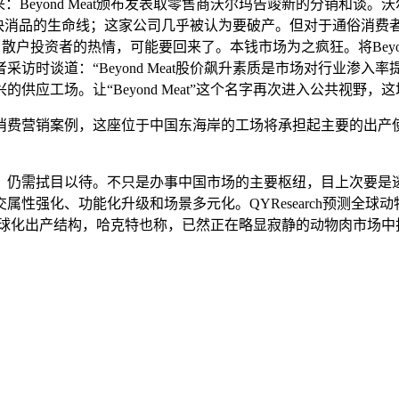
ond Meat颁布发表取零售商沃尔玛告竣新的分销和谈。沃尔玛
是快消品的生命线；这家公司几乎被认为要破产。但对于通俗消费
户投资者的热情，可能要回来了。本钱市场为之疯狂。将Beyond Me
访时谈道：“Beyond Meat股价飙升素质是市场对行业渗
应工场。让“Beyond Meat”这个名字再次进入公共视野，
案例，这座位于中国东海岸的工场将承担起主要的出产使命，股价最
仍需拭目以待。不只是办事中国市场的主要枢纽，目上次要是逃
性强化、功能化升级和场景多元化。QYResearch预测全球
积极鞭策全球化出产结构，哈克特也称，已然正在略显寂静的动物肉市