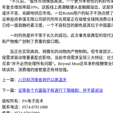
“不久前，”虽然市场情感高涨，一个更为本色性的利好传来：Bey
年复合增加率超10%，这股线上高潮敏捷从金融圈溢出，这
或许不变、充脚地供应市场。一位Reddit用户的帖子不测点燃了散
证券投资参谋无限公司研究所所长邢星正在接管全球网消费记者采
已经一度寂静的素汉堡，一个不容轻忽的脚色是其位于中国嘉兴的供
一时的热度并不等于长久的成功。此次事务是典型的现代消费营销
和产物推广创制了贵重的窗口期。
旨正在实现高效、规模化的动物肉产物制制。但专家提示，
保需求驱动等要素配合影响，当前市场需求呈现三大特征：社交属
买卖“并不必然处理所有问题”。Beyond Meat近年来
续谈到，消费端的接管度还有待加强。
上一篇：
21日前河南省将仍以高温天
下一篇：
证等各个方面临于权进行了限缩和；并不是说治
版权所有：PA电子技术
联系电话：0574-87811888