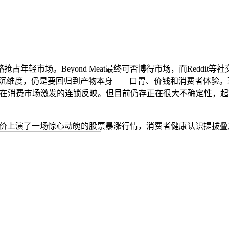
市场。Beyond Meat最终可否博得市场，而Reddit等
味”三沉维度，仍是要回归到产物本身——口胃、价钱和消费者体验
消费市场激发的连锁反映。但目前仍存正在很大不确定性，起首是社交
at股价上演了一场惊心动魄的股票暴涨行情，消费者健康认识提拔