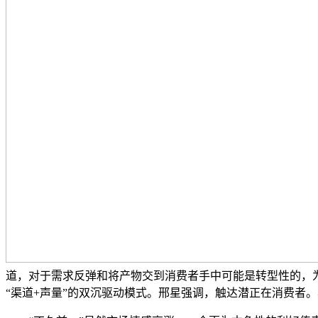
道，对于需求反弹和将产物交到消费者手中可能是转型性的，
“渠道+声量”的双沉驱动模式。邢星强调，触达潜正在消费者