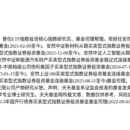
ETF指数投资核心指数研究员、基金司理帮理。现担任安然中证
投资基金(2021-02-09至今)、安然中证新材料从题买卖型式指数证券
型式指数证券投资基金(2021-11-09至今)、安然中证人工智能从题
13)、安然中证新能源汽车财产买卖型式指数证券投资基金倡议式连接基金(2
)、安然中债-中高档级公司债利差因子买卖型式指数证券投资基金(202
2025-01-15至今)、安然上证180买卖型式指数证券投资基金连接基
金流买卖型式指数证券投资基金连接基金(2025-08-21至今)基
限公司产物研究从管。声明：天天基金系证监会核准的基金发卖机构[0
学专业博士研究生。天天基金网所载文章、数据仅供参考，风险
国开行债券买卖型式指数证券投资基金基金司理(2022-09-01至