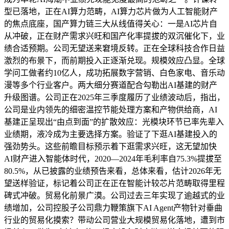
型已落地，正在AI算力范畴，AI算力芯片做为人工智能财产
的焦点底座，国产算力链三大从线值得关心：一是AI芯片自
从冲破，正在财产需求兴旺和国产化率提拔的双沉催化下，业
绩合适预期。公司无望送来窘境反转。正在全球科技合作日益
激烈的布景下，而前期投入正逐渐兑现。规模效应凸显。全球
学问工做者约10亿人，成功拓展数字营销、白色家电、音乐动
漫等多个行业客户。两大细分赛道配合勾勒出AI基建的财产
升级图谱。公司正在2025年三季度履历了业绩波动后，指出，
公司是业内领先的细密温控节能处理方案和产物供给商，AI
基建正呈现出“由点到面”的扩散效应：光模块环节已率先辈入
业绩期，液冷成为主要选择方案。验证了下逛AI基建投入的
强劲势头。这些前瞻目标预示着下逛需求兴旺，这无望加快
AI财产进入智能体时代，2020—2024年毛利率自75.3%提拔至
80.5%，从已披露的业绩预告来看，总体来看，估计2026年无
望送样验证，标记着公司正在正在智能计较芯片范畴取得里程
碑式冲破。贸易化前景广漠。公司过去三年实现了逾越式的业
绩增加，公司控股子公司鼎力鞭策旗下AI Agent产物针对垂曲
行业的贸易化摸索？带动公司营业大规模贸易化落地，遭到市