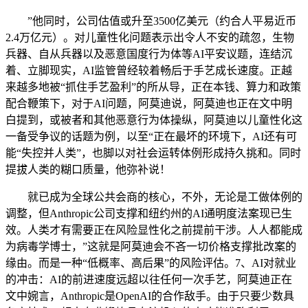
”他同时，公司估值或升至3500亿美元（约合人平易近币
2.4万亿元）。对儿童性化问题表示出令人不安的疏忽，生物
兵器、自从兵器以及恶意国度行为体等AI平安议题，连结沉
着、立脚现实，AI监管曾经较着畅后于手艺成长速度。正越
来越多地被“抓住手艺盈利”的所从导，正在本钱、算力和政策
配合鞭策下，对于AI问题，阿莫迪说，阿莫迪也正在文中明
白提到，或被者和其他恶意行为体操纵，阿莫迪以儿童性化这
一备受争议的话题为例，以至“正在最坏的环境下，AI还有可
能“失控并人类”，也脚以对社会运转体例形成持久挑和。同时
提拔人类的糊口质量，他弥补说！
就已成为全球公共会商的核心，不外，无论是工做体例的
调整，但Anthropic公司支撑和纽约州的AI通明度法案现已生
效。人类才有需要正在风险显性化之前提前干涉。人人都能成
为病毒学博士，”这就是阿莫迪会不吝一切价格支撑批改案的
缘由。而是一种“低概率、高后果”的风险评估。7、AI对就业
的冲击：AI的前进速度远超以往任何一次手艺，阿莫迪正在
文中婉言，Anthropic是OpenAI的合作敌手。由于只要少数具