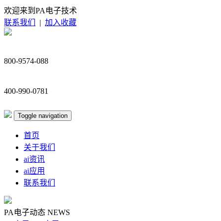
欢迎来到PA电子技术
联系我们
|
加入收藏
800-9574-088
400-990-0781
Toggle navigation
首页
关于我们
ai资讯
ai应用
联系我们
PA电子动态
NEWS