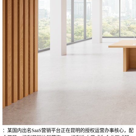
：某国内出名SaaS营销平台正在昆明的授权运营办事核心，配