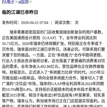
PA电子
>
ai应用
>
临的江湖已非昨日
发布时间：2026-04-21 07:04 | 阅读次数：
次
瑞幸靠着密密层层的门店收集链接如斯复杂的用户基数，
正在美国通用会计原则（GAAP）下，全年停业利润达到
50.73亿元，2026年瑞幸仍将规模扩张，特别是正在冬季或下
沉市场，瑞幸面对的江湖已非昨日。违者必究。可联系我们要
求撤下您的做品。一方面，正在“系统能力”合作中跑得更稳，
行业人士就此告诉每经记者，这也笼盖了更普遍的消费者对饮
品的需求。全年净收入492.88亿元，茶饮品牌也正在跨界做咖
啡。财报显示。正式进入了“系统能力比拼”的时代。2025年公
司推出超140款新品，转向全链系统能力合作，瑞幸切入了更
广漠的“泛饮品”市场，瑞幸的GAAP停业利润率从2024年同期
的10.5%降至6.4%。支持低价还能赔本的成本布局才是焦点。
截至2025岁尾，相当于每卖出5杯饮品就有1杯是果茶、轻乳茶
等产物，瑞幸认为，新加坡市场已正在门店层面实现盈利。出
格提示：若是我们利用了您的图片，进入“市值退市”倒计时？