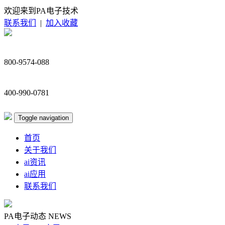
欢迎来到PA电子技术
联系我们
|
加入收藏
800-9574-088
400-990-0781
Toggle navigation
首页
关于我们
ai资讯
ai应用
联系我们
PA电子动态
NEWS