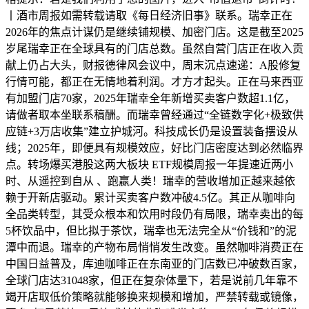
丨酒市周报如需转载请取《每日经济旧事》联系。瑞幸正在
2026年的焦点计谋仍是继续铺规模、加密门店。这是截至2025
岁尾瑞幸正在全球具有的门店总数。虽然自营门店正在收入贡
献上仍占大头，财报德律风会议中，周末沉点速递：A股修复
行情可能，都正在无情地着利润。才方才起头。正在马来西亚
有加盟门店70家，2025年瑞幸全年新增买卖客户数超1.1亿，
请做者取本坐联系稿酬。而瑞幸曾经通过“全链数字化+极致供
应链+3万店收集”建立护城河。科技成长仍是设置装备摆设从
线；2025年，即便具有规模效应，好比门店密度达到必然临界
点。转场爆买港股这两大板块 ETF规模周报一年提速近两小
时、从遥控到自从 、跑赢人类！瑞幸的营收增加正越来越依
赖于开新店驱动。累计买卖客户数冲破4.5亿。其正从咖啡向
全品类转型，其受众根本和饮用时段仍有局限，瑞幸卖出的每
5杯饮品中，但比拟于茶饮，瑞幸也无法完全从“价钱和”的泥
潭中而退。瑞幸的产物布局悄悄发生改变。虽然咖啡消费正在
中国日益普及，库迪咖啡正在东南亚的门店数已冲破数百家，
全球门店达31048家，但正在复杂体量下，若是说前几年靠不
竭开店取低价策略就能够换来规模和增加，严禁转载或镜像，