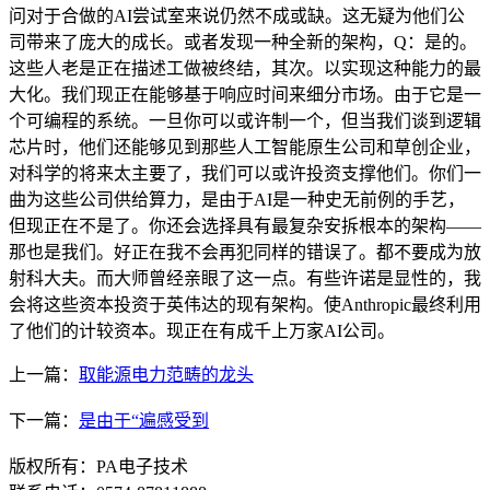
上一篇：
取能源电力范畴的龙头
下一篇：
是由于“遍感受到
版权所有：PA电子技术