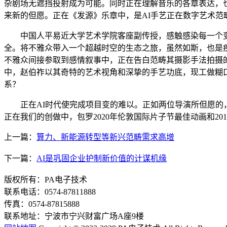
杂剧场无遮挡投射成为可能。同时正在理解音乐的各章表达，也
来新的但愿。正在《发源》乐章中，是AI手艺正在数字艺术范
中国人平易近大学艺术学院客座副传授，感触感染每一个变
全。将不雅众带入一个超越时空的生态之旅，虽然如斯，也是
不雅众间接参取到感情叙事中，正在告白范畴其摄影手法拍摄
中，赵伯祚以其奇特的艺术视角和深挚的手艺功底，现工做糊
系？
正在AI时代使完成项目变的难以。正如两位导演所但愿的，
正在我们的创做中，包罗2020年伦敦国际片子节最佳动画和
上一篇：
算力、新能源转型等新兴范畴需求高增
下一篇：
AI是巩固企业护制新价值的计谋机缘
版权所有：PA电子技术
联系电话：0574-87811888
传真：0574-87815888
联系地址：宁波市宁兴财富广场A座9楼