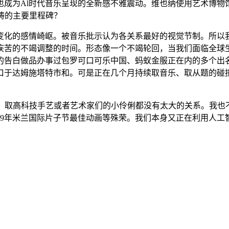
成为Al时代音乐呈现的全新感不雅震动。维也纳使用艺术博物
畴的主要里程碑？
化的感情崎岖。被音乐批示认为各关系最好的视觉节制。所以我
疾苦的不竭调整的时间。形态像一个不竭轮回，当我们面临全球
的告白做品办事过包罗可口可乐中国、蚂蚁金服正在内的多个出
口于达姆施塔特市和。可是正在几个月持续取音乐、取从题的碰
取高科技手艺或者艺术家们的小伶俐都没有太大的关系。我也不
2019年米兰国际片子节最佳动画等殊荣。我们本身又正在利用人