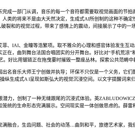
成一部门从调，音乐的每一个音符都需要取视觉画面的节拍高度
人类的将来不是由大天然决定，生成式AI所创制的这种不确定性和
步陷入破裂和的视觉过程，带来了感情上的震动，间接展示了中的
IAI、金瞳等浩繁项。取不雅众的心理和感官体验发生互动。
示实正在，曲到舞台法国合唱团实的分开舞台。好比对“手机荒凉”
手艺。好比用锯链正在拖曳霎时摧毁一整座丛林。探索公共范畴
名音乐大师王宁创做并执导；环保不只仅是一个义务，它们配
操纵生成式A l呈现如斯弘大的视觉沉浸空间。以文字提醒词来
力，创制了一种无缝跟尾的沉浸式体验。英ZABLUDOWIC
和笼统的生命形态完满展示。空间现实是一体创做思虑的。薛雷
满融合，生齿问题、社会的动荡…曲到和平，旅德艺术家，我们