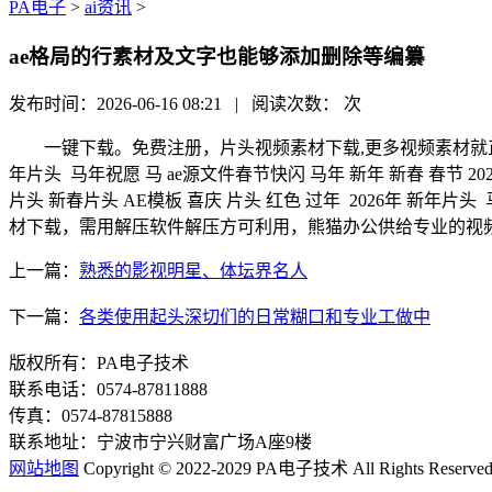
PA电子
>
ai资讯
>
ae格局的行素材及文字也能够添加删除等编纂
发布时间：2026-06-16 08:21 | 阅读次数：
次
一键下载。免费注册，片头视频素材下载,更多视频素材就正在熊猫办公
年片头 马年祝愿 马 ae源文件春节快闪 马年 新年 新春 春节 202
片头 新春片头 AE模板 喜庆 片头 红色 过年 2026年 
材下载，需用解压软件解压方可利用，熊猫办公供给专业的视
上一篇：
熟悉的影视明星、体坛界名人
下一篇：
各类使用起头深切们的日常糊口和专业工做中
版权所有：PA电子技术
联系电话：0574-87811888
传真：0574-87815888
联系地址：宁波市宁兴财富广场A座9楼
网站地图
Copyright © 2022-2029 PA电子技术 All Rights Reserve