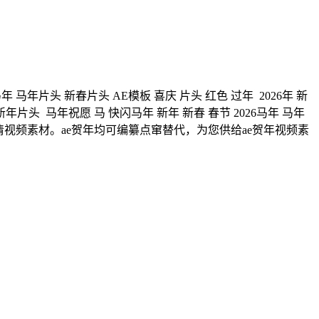
年片头 新春片头 AE模板 喜庆 片头 红色 过年 2026年 新
 新年片头 马年祝愿 马 快闪马年 新年 新春 春节 2026马年 马年
新高清视频素材。ae贺年均可编纂点窜替代，为您供给ae贺年视频素