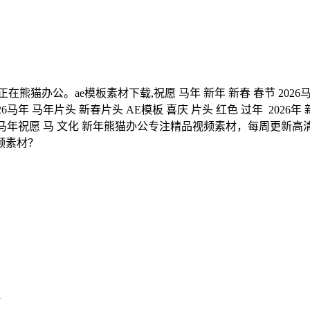
。ae模板素材下载,祝愿 马年 新年 新春 春节 2026马年 马
6马年 马年片头 新春片头 AE模板 喜庆 片头 红色 过年 2026年
新年片头 马年祝愿 马 文化 新年熊猫办公专注精品视频素材，每周更
频素材？
d