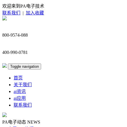
欢迎来到PA电子技术
联系我们
|
加入收藏
800-9574-088
400-990-0781
Toggle navigation
首页
关于我们
ai资讯
ai应用
联系我们
PA电子动态
NEWS