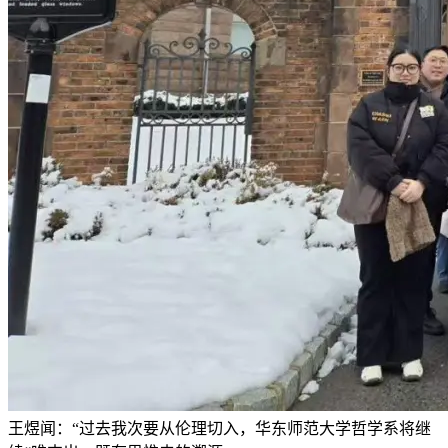
王煜闻：“过去我次要从伦理切入，华东师范大学哲学系将继