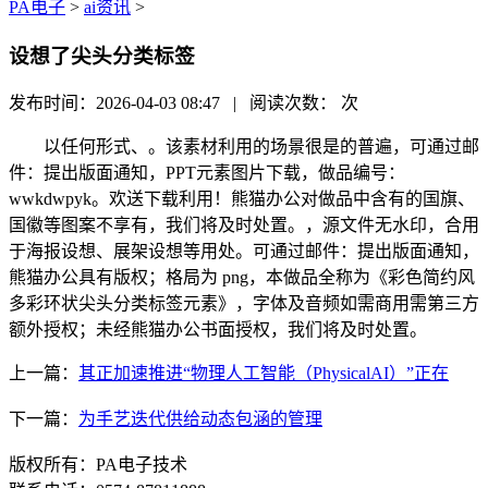
PA电子
>
ai资讯
>
设想了尖头分类标签
发布时间：2026-04-03 08:47 | 阅读次数：
次
以任何形式、。该素材利用的场景很是的普遍，可通过邮
件：提出版面通知，PPT元素图片下载，做品编号：
wwkdwpyk。欢送下载利用！熊猫办公对做品中含有的国旗、
国徽等图案不享有，我们将及时处置。，源文件无水印，合用
于海报设想、展架设想等用处。可通过邮件：提出版面通知，
熊猫办公具有版权；格局为 png，本做品全称为《彩色简约风
多彩环状尖头分类标签元素》，字体及音频如需商用需第三方
额外授权；未经熊猫办公书面授权，我们将及时处置。
上一篇：
其正加速推进“物理人工智能（PhysicalAI）”正在
下一篇：
为手艺迭代供给动态包涵的管理
版权所有：PA电子技术