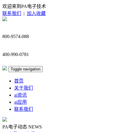
欢迎来到PA电子技术
联系我们
|
加入收藏
800-9574-088
400-990-0781
Toggle navigation
首页
关于我们
ai资讯
ai应用
联系我们
PA电子动态
NEWS