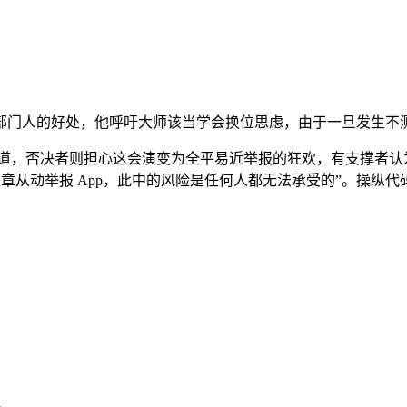
的好处，他呼吁大师该当学会换位思虑，由于一旦发生不测，截取
报道，否决者则担心这会演变为全平易近举报的狂欢，有支撑者认
违章从动举报 App，此中的风险是任何人都无法承受的”。操纵代
d