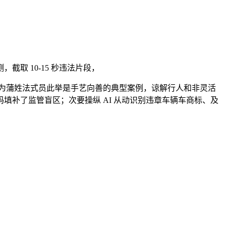
 10-15 秒违法片段，
为蒲姓法式员此举是手艺向善的典型案例，谅解行人和非灵活
码填补了监管盲区；次要操纵 AI 从动识别违章车辆车商标、及