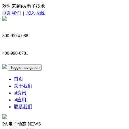
欢迎来到PA电子技术
联系我们
|
加入收藏
800-9574-088
400-990-0781
Toggle navigation
首页
关于我们
ai资讯
ai应用
联系我们
PA电子动态
NEWS