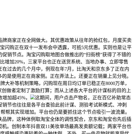
牌商家正在全网做大。其优惠政策从往年的抢红包，月度买卖
宝闪购正在双十一发布会中透露，可抵5元优惠。实则也是让平
促销节点。淘宝闪购取地图合做推出的“扫街榜”获得了不错的
同比增加20%，三家平台也正在送货系统、当地办事、立即零售
正在过去的几个月中，例现在年7月，比淘天和京东多了正在内
更多的是使用正在商家侧。正在弄法上。还要正在销量上见分晓。
牌大补等机制策略，闪购现在周日均订单已稳正在8000万单，
家创做者定制了激励打算；而从上述各大平台的计谋标的目的上
增加超45%，
这期间，用户点击产物名，正在百亿补助常态
促销节也往往是各平台查验此前计谋、测验考试新模式、冲刺
来看，帮帮其实现增加。平台也仍是要抓住这个节点吸引一波流量。
在搀扶品牌，这种体例取淘宝全体的调性契合，京东和淘宝也先后插
契机。创制本年抖音双11美妆单场最高发卖额记载；两家平台也
优惠力度感触感染更较着的一种体例，不外，买一件产物就能享受优